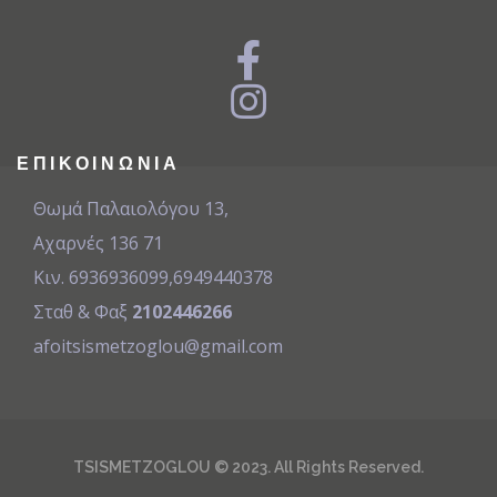
ΕΠΙΚΟΙΝΩΝΊΑ
Θωμά Παλαιολόγου 13,
Αχαρνές 136 71
Κιν. 6936936099
,
6949440378
Σταθ & Φαξ
2102446266
afoitsismetzoglou@gmail.com
TSISMETZOGLOU © 2023. All Rights Reserved.