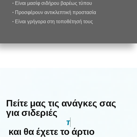
• Είναι μασίφ σιδήρου βαρέως τύπου
• Προσφέρουν αντικλεπτική προστασία
• Είναι γρήγορα στη τοποθέτησή τους
Πείτε μας τις ανάγκες σας
για σιδεριές
μπαλκονιού
και θα έχετε το άρτιο