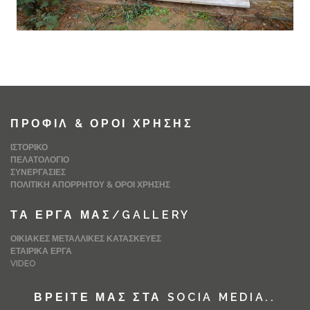
ΠΡΟΦΊΛ & ΌΡΟΙ ΧΡΉΣΗΣ
ΙΣΤΟΡΙΚΌ
ΠΕΛΑΤΟΛΌΓΙΟ
ΣΥΝΕΡΓΑΣΊΕΣ
ΠΟΛΙΤΙΚΉ ΑΠΟΡΡΉΤΟΥ & ΌΡΟΙ ΧΡΉΣΗΣ
ΤΑ ΈΡΓΑ ΜΑΣ/GALLERY
ΟΙΚΙΑΚΈΣ ΜΕΤΑΛΛΙΚΈΣ ΚΑΤΑΣΚΕΥΈΣ
ΕΤΑΙΡΙΚΆ ΈΡΓΑ
VIDEO
ΒΡΕΊΤΕ ΜΑΣ ΣΤΑ SOCIA MEDIA..