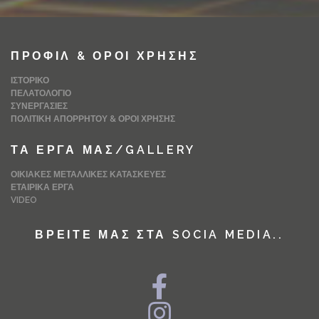
ΠΡΟΦΊΛ & ΌΡΟΙ ΧΡΉΣΗΣ
ΙΣΤΟΡΙΚΌ
ΠΕΛΑΤΟΛΌΓΙΟ
ΣΥΝΕΡΓΑΣΊΕΣ
ΠΟΛΙΤΙΚΉ ΑΠΟΡΡΉΤΟΥ & ΌΡΟΙ ΧΡΉΣΗΣ
ΤΑ ΈΡΓΑ ΜΑΣ/GALLERY
ΟΙΚΙΑΚΈΣ ΜΕΤΑΛΛΙΚΈΣ ΚΑΤΑΣΚΕΥΈΣ
ΕΤΑΙΡΙΚΆ ΈΡΓΑ
VIDEO
ΒΡΕΊΤΕ ΜΑΣ ΣΤΑ SOCIA MEDIA..