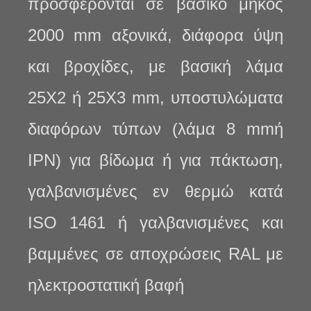
προσφέρονται σε βασικό μήκος
2000 mm αξονικά, διάφορα ύψη
και
βροχίδες, με βασική λάμα
25Χ2 ή 25Χ3 mm, υποστυλώματα
διαφόρων τύπων (λάμα 8 mm
ή
IPN) για βίδωμα ή για πάκτωση,
γαλβανισμένες εν θερμώ κατά
ISO 1461 ή γαλβανισμένες
και
βαμμένες σε αποχρώσεις RAL με
ηλεκτροστατική βαφή