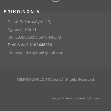
ΕΠΙΚΟΙΝΩΝΊΑ
Θωμά Παλαιολόγου 13,
Αχαρνές 136 71
Κιν. 6936936099
,
6949440378
Σταθ & Φαξ
2102446266
afoitsismetzoglou@gmail.com
TSISMETZOGLOU © 2023. All Rights Reserved.
Design & Development By
Logicsoft