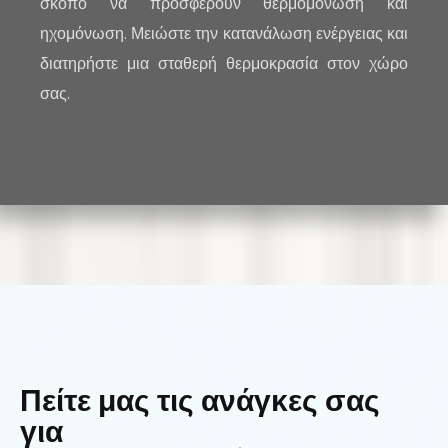
σκοπό να προσφέρουν θερμομόνωση και
ηχομόνωση. Μειώστε την κατανάλωση ενέργειας και
διατηρήστε μια σταθερή θερμοκρασία στον χώρο
σας.
Πείτε μας τις ανάγκες σας
για