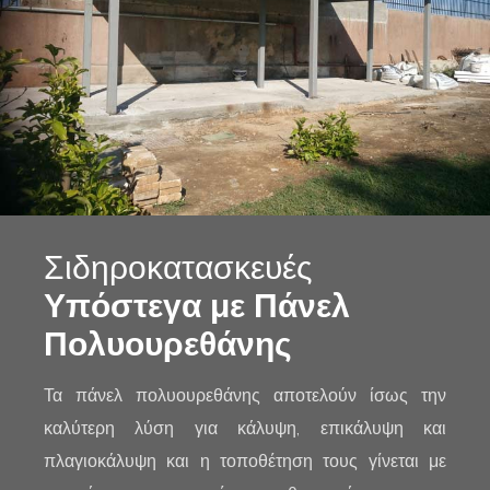
Σιδηροκατασκευές
Υπόστεγα με Πάνελ
Πολυουρεθάνης
Τα πάνελ πολυουρεθάνης αποτελούν ίσως την
καλύτερη λύση για κάλυψη, επικάλυψη και
πλαγιοκάλυψη και η τοποθέτηση τους γίνεται με