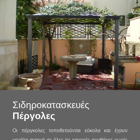
Σιδηροκατασκευές
Πέργολες
Οι πέργκολες τοποθετούνται εύκολα και έχουν
μεγάλη αντοχή σε όλες τις καιρικές συνθήκες χωρίς