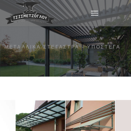
ΜΕΤΑΛΛΙΚΆ ΣΤΈΓΑΣΤΡΑ - ΥΠΌΣΤΕΓΑ