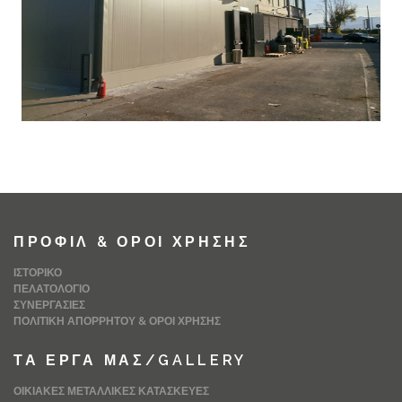
ΠΡΟΦΊΛ & ΌΡΟΙ ΧΡΉΣΗΣ
ΙΣΤΟΡΙΚΌ
ΠΕΛΑΤΟΛΌΓΙΟ
ΣΥΝΕΡΓΑΣΊΕΣ
ΠΟΛΙΤΙΚΉ ΑΠΟΡΡΉΤΟΥ & ΌΡΟΙ ΧΡΉΣΗΣ
ΤΑ ΈΡΓΑ ΜΑΣ/GALLERY
ΟΙΚΙΑΚΈΣ ΜΕΤΑΛΛΙΚΈΣ ΚΑΤΑΣΚΕΥΈΣ